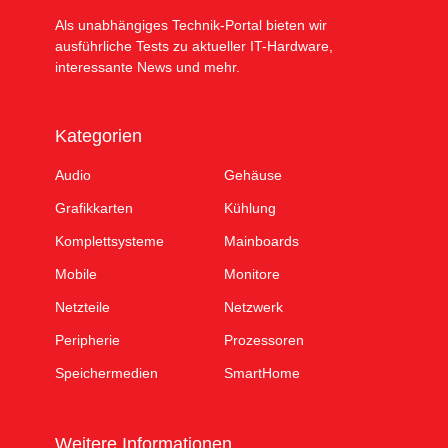
Als unabhängiges Technik-Portal bieten wir
ausführliche Tests zu aktueller IT-Hardware,
interessante News und mehr.
Kategorien
Audio
Gehäuse
Grafikkarten
Kühlung
Komplettsysteme
Mainboards
Mobile
Monitore
Netzteile
Netzwerk
Peripherie
Prozessoren
Speichermedien
SmartHome
Weitere Informationen