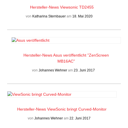
Hersteller-News
Viewsonic TD2455
von
Katharina Sternbauer
am
18. Mai 2020
Hersteller-News
Asus veröffentlicht "ZenScreen
MB16AC"
von
Johannes Wehner
am
23. Juni 2017
Hersteller-News
ViewSonic bringt Curved-Monitor
von
Johannes Wehner
am
22. Juni 2017