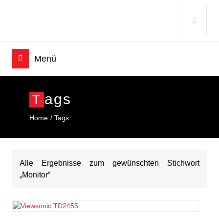
Ags
T
Home
Tags
Alle Ergebnisse zum gewünschten Stichwort
„Monitor“