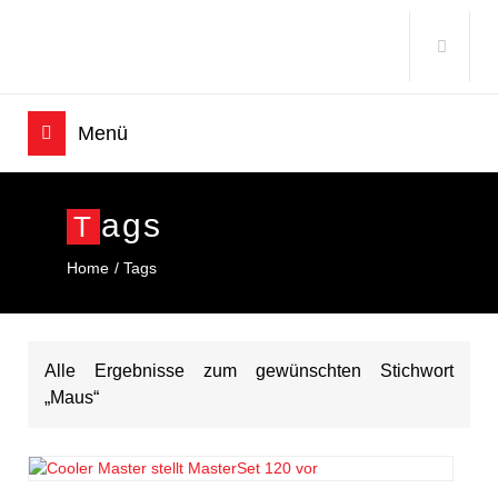
Ags
T
Home
Tags
Alle Ergebnisse zum gewünschten Stichwort
„Maus“