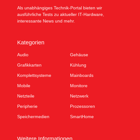
Als unabhängiges Technik-Portal bieten wir
ausführliche Tests zu aktueller IT-Hardware,
interessante News und mehr.
Kategorien
Audio
Gehäuse
Grafikkarten
Kühlung
Komplettsysteme
Mainboards
Mobile
Monitore
Netzteile
Netzwerk
Peripherie
Prozessoren
Speichermedien
SmartHome
Weitere Informationen