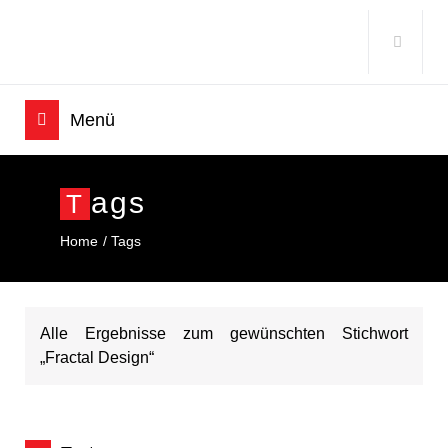
Ags
T
Home
Tags
Alle Ergebnisse zum gewünschten Stichwort
„Fractal Design“