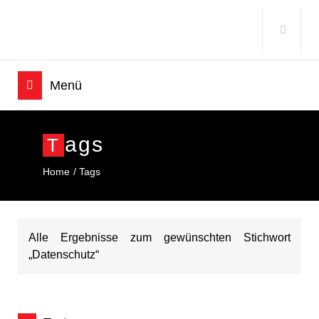
Ags
T
Home
Tags
Alle Ergebnisse zum gewünschten Stichwort
„Datenschutz“