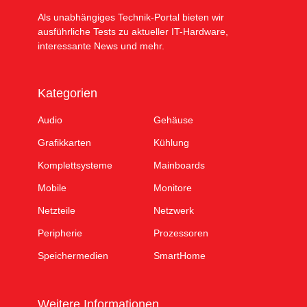
Als unabhängiges Technik-Portal bieten wir
ausführliche Tests zu aktueller IT-Hardware,
interessante News und mehr.
Kategorien
Audio
Gehäuse
Grafikkarten
Kühlung
Komplettsysteme
Mainboards
Mobile
Monitore
Netzteile
Netzwerk
Peripherie
Prozessoren
Speichermedien
SmartHome
Weitere Informationen