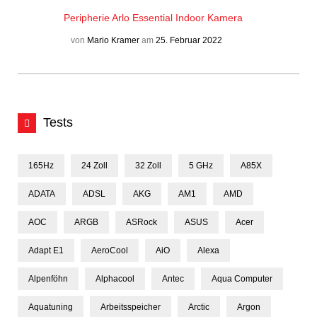
Peripherie
Arlo Essential Indoor Kamera
von
Mario Kramer
am
25. Februar 2022
Tests
165Hz
24 Zoll
32 Zoll
5 GHz
A85X
ADATA
ADSL
AKG
AM1
AMD
AOC
ARGB
ASRock
ASUS
Acer
Adapt E1
AeroCool
AiO
Alexa
Alpenföhn
Alphacool
Antec
Aqua Computer
Aquatuning
Arbeitsspeicher
Arctic
Argon