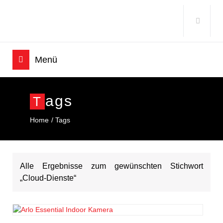
Ags
T
Home
Tags
Alle Ergebnisse zum gewünschten Stichwort
„Cloud-Dienste“