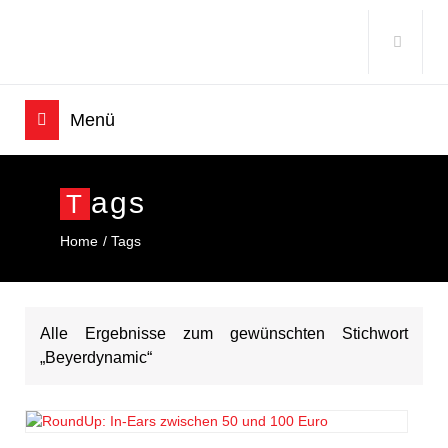
Ags
T
Home
Tags
Alle Ergebnisse zum gewünschten Stichwort
„Beyerdynamic“