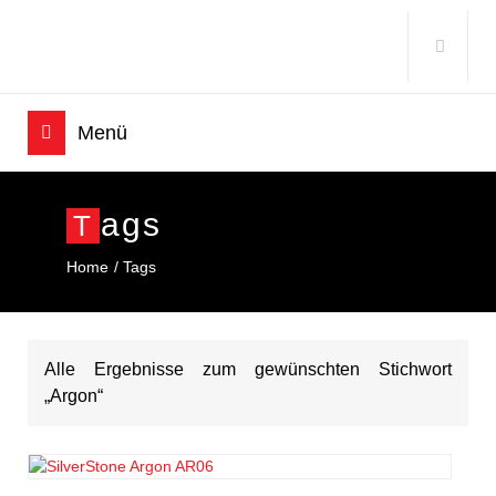
Ags
T
Home
Tags
Alle Ergebnisse zum gewünschten Stichwort
„Argon“