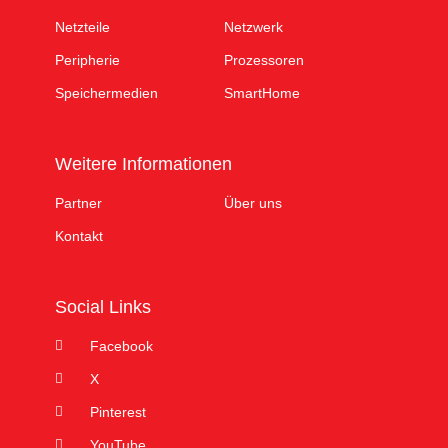
Netzteile
Netzwerk
Peripherie
Prozessoren
Speichermedien
SmartHome
Weitere Informationen
Partner
Über uns
Kontakt
Social Links
Facebook
X
Pinterest
YouTube