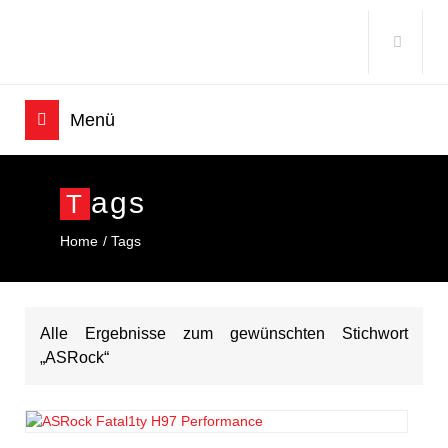
Ags
T
Home
Tags
Alle Ergebnisse zum gewünschten Stichwort
„ASRock“