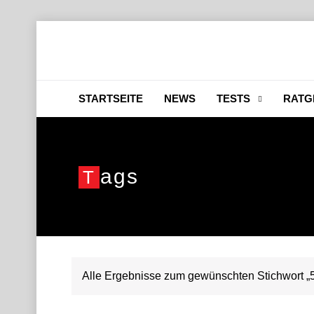
STARTSEITE
NEWS
TESTS
RATG
Ags
T
Alle Ergebnisse zum gewünschten Stichwort „