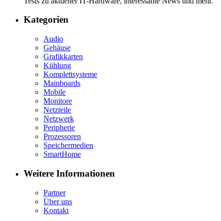
Tests zu aktueller IT-Hardware, interessante News und mehr.
Kategorien
Audio
Gehäuse
Grafikkarten
Kühlung
Komplettsysteme
Mainboards
Mobile
Monitore
Netzteile
Netzwerk
Peripherie
Prozessoren
Speichermedien
SmartHome
Weitere Informationen
Partner
Über uns
Kontakt