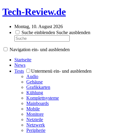
Tech-Review.de
Montag, 10. August 2026
Suche einblenden
Suche ausblenden
Navigation ein- und ausblenden
Startseite
News
Tests
Untermenü ein- und ausblenden
Audio
Gehäuse
Grafikkarten
Kühlung
Komplettsysteme
Mainboards
Mobile
Monitore
Netzteile
Netzwerk
Peripherie