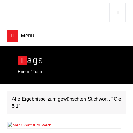
Ags
T
Home
Tags
Alle Ergebnisse zum gewünschten Stichwort „PCIe
5.1“