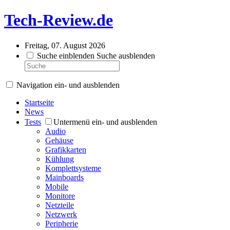
Tech-Review.de
Freitag, 07. August 2026
Suche einblenden
Suche ausblenden
Navigation ein- und ausblenden
Startseite
News
Tests
Untermenü ein- und ausblenden
Audio
Gehäuse
Grafikkarten
Kühlung
Komplettsysteme
Mainboards
Mobile
Monitore
Netzteile
Netzwerk
Peripherie