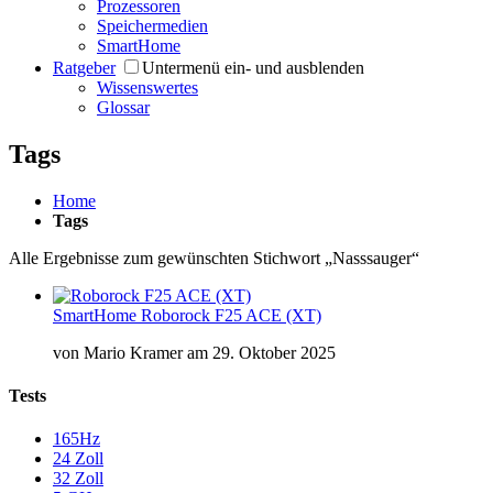
Prozessoren
Speichermedien
SmartHome
Ratgeber
Untermenü ein- und ausblenden
Wissenswertes
Glossar
Tags
Home
Tags
Alle Ergebnisse zum gewünschten Stichwort „Nasssauger“
SmartHome
Roborock F25 ACE (XT)
von
Mario Kramer
am
29. Oktober 2025
Tests
165Hz
24 Zoll
32 Zoll