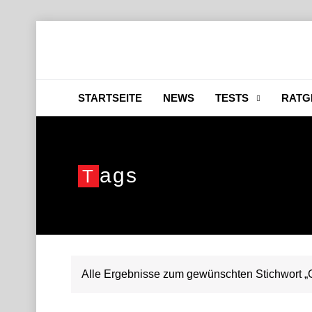
STARTSEITE
NEWS
TESTS
RATG
Ags
T
Alle Ergebnisse zum gewünschten Stichwort „