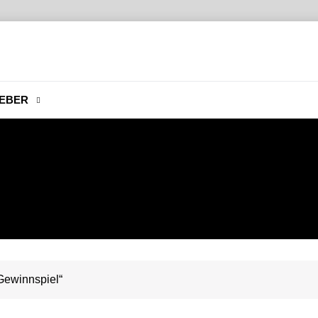
EBER
Gewinnspiel“