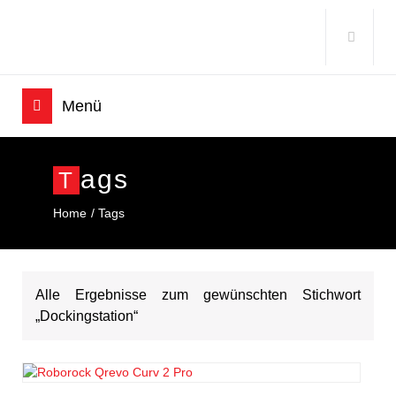
Ags
T
Home
Tags
Alle Ergebnisse zum gewünschten Stichwort
„Dockingstation“