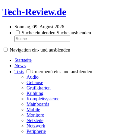
Tech-Review.de
Sonntag, 09. August 2026
Suche einblenden
Suche ausblenden
Navigation ein- und ausblenden
Startseite
News
Tests
Untermenü ein- und ausblenden
Audio
Gehäuse
Grafikkarten
Kühlung
Komplettsysteme
Mainboards
Mobile
Monitore
Netzteile
Netzwerk
Peripherie