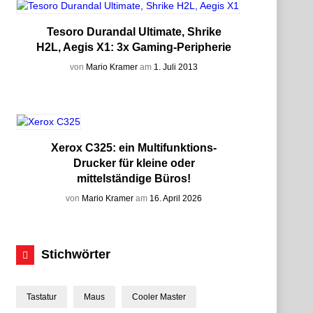
Tesoro Durandal Ultimate, Shrike
H2L, Aegis X1: 3x Gaming-Peripherie
von
Mario Kramer
am
1. Juli 2013
Xerox C325: ein Multifunktions-
Drucker für kleine oder
mittelständige Büros!
von
Mario Kramer
am
16. April 2026
Stichwörter
Tastatur
Maus
Cooler Master