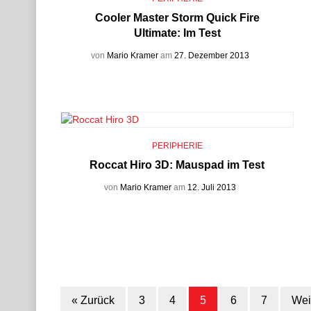
Cooler Master Storm Quick Fire
Ultimate: Im Test
von
Mario Kramer
am
27. Dezember 2013
PERIPHERIE
Roccat Hiro 3D: Mauspad im Test
von
Mario Kramer
am
12. Juli 2013
« Zurück
3
4
5
6
7
Wei