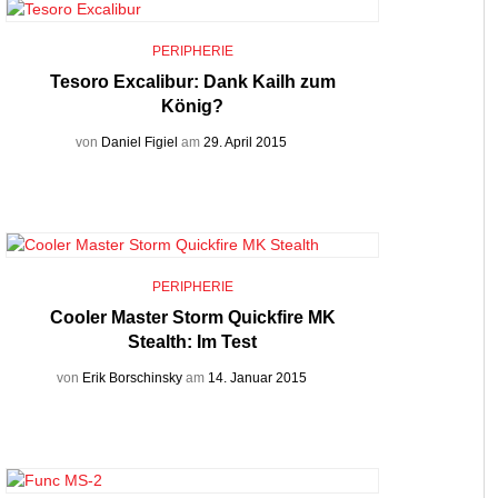
PERIPHERIE
Tesoro Excalibur: Dank Kailh zum
König?
von
Daniel Figiel
am
29. April 2015
PERIPHERIE
Cooler Master Storm Quickfire MK
Stealth: Im Test
von
Erik Borschinsky
am
14. Januar 2015