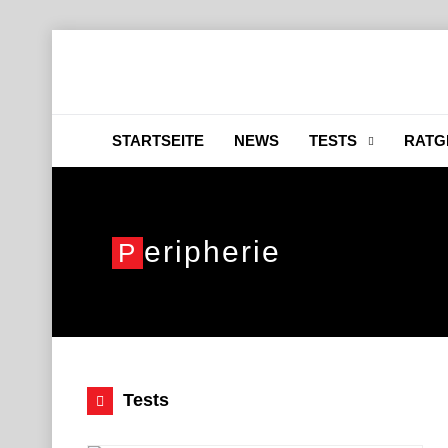
STARTSEITE
NEWS
TESTS
RATG
Eripherie
P
Tests