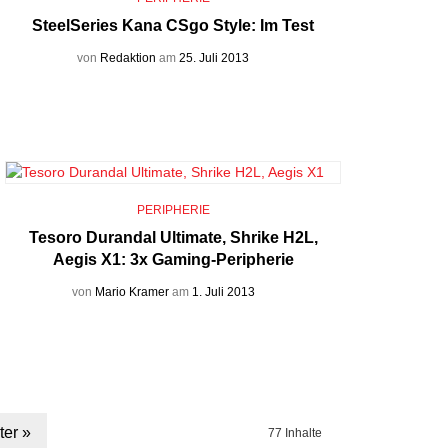
SteelSeries Kana CSgo Style: Im Test
von
Redaktion
am
25. Juli 2013
PERIPHERIE
Tesoro Durandal Ultimate, Shrike H2L,
Aegis X1: 3x Gaming-Peripherie
von
Mario Kramer
am
1. Juli 2013
ter »
77 Inhalte