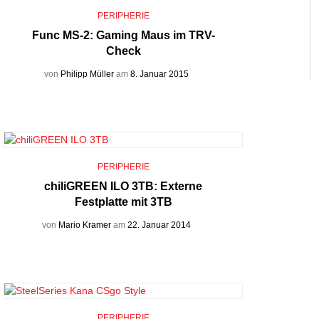
PERIPHERIE
Func MS-2: Gaming Maus im TRV-
Check
von
Philipp Müller
am
8. Januar 2015
PERIPHERIE
chiliGREEN ILO 3TB: Externe
Festplatte mit 3TB
von
Mario Kramer
am
22. Januar 2014
PERIPHERIE