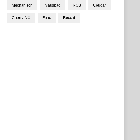
Mechanisch
Mauspad
RGB
Cougar
Cherry-MX
Func
Roccat