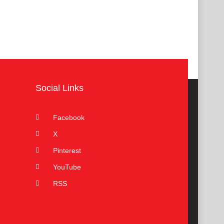
Social Links
Facebook
X
Pinterest
YouTube
RSS