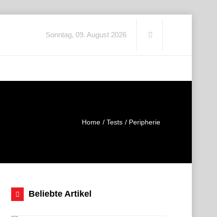
Sonntag, 09. August 2026
Home
Tests
Peripherie
Beliebte Artikel