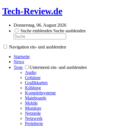
Tech-Review.de
Donnerstag, 06. August 2026
Suche einblenden
Suche ausblenden
Navigation ein- und ausblenden
Startseite
News
Tests
Untermenü ein- und ausblenden
Audio
Gehäuse
Grafikkarten
Kühlung
Komplettsysteme
Mainboards
Mobile
Monitore
Netzteile
Netzwerk
Peripherie