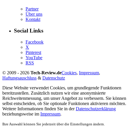
Partner
Über uns
Kontakt
Social Links
Facebook
X
Pinterest
YouTube
RSS
© 2009 - 2026
Tech-Review.de
Cookies
,
Impressum
,
Haftungsauschluss
&
Datenschutz
Diese Website verwendet Cookies, um grundlegende Funktionen
bereitzustellen. Zusätzlich nutzen wir eine anonymisierte
Reichweitenmessung, um unser Angebot zu verbessern. Sie können
selbst entscheiden, ob Sie optionale Funktionen aktivieren möchten.
Weitere Informationen finden Sie in der
Datenschutzerklärung
beziehungsweise im
Impressum
.
Ihre Auswahl können Sie jederzeit über die Einstellungen ändern.