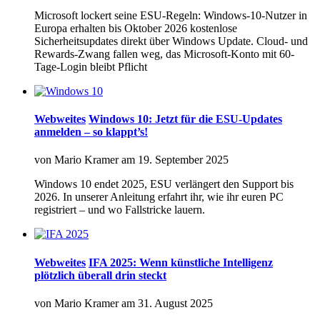
Microsoft lockert seine ESU-Regeln: Windows-10-Nutzer in
Europa erhalten bis Oktober 2026 kostenlose
Sicherheitsupdates direkt über Windows Update. Cloud- und
Rewards-Zwang fallen weg, das Microsoft-Konto mit 60-
Tage-Login bleibt Pflicht
Webweites
Windows 10: Jetzt für die ESU-Updates
anmelden – so klappt’s!
von
Mario Kramer
am
19. September 2025
Windows 10 endet 2025, ESU verlängert den Support bis
2026. In unserer Anleitung erfahrt ihr, wie ihr euren PC
registriert – und wo Fallstricke lauern.
Webweites
IFA 2025: Wenn künstliche Intelligenz
plötzlich überall drin steckt
von
Mario Kramer
am
31. August 2025