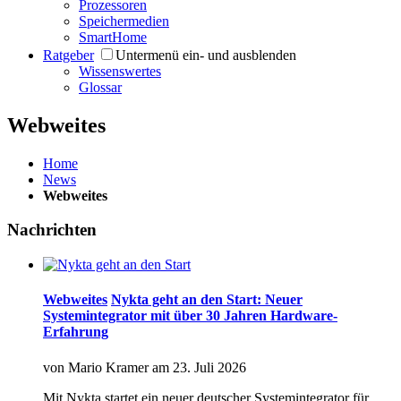
Prozessoren
Speichermedien
SmartHome
Ratgeber
Untermenü ein- und ausblenden
Wissenswertes
Glossar
Webweites
Home
News
Webweites
Nachrichten
Webweites
Nykta geht an den Start: Neuer
Systemintegrator mit über 30 Jahren Hardware-
Erfahrung
von
Mario Kramer
am
23. Juli 2026
Mit Nykta startet ein neuer deutscher Systemintegrator für