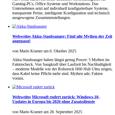
Gaming-PCs, Office-Systeme und Workstations. Das
Unternehmen setzt auf individuell konfigurierbare Systeme,
transparente Preise, intelligente Konfiguration und technisch
ausgewogene Zusammenstellungen.
Webweites
Akku-Staubsauger: Fünf alte Mythen der Zeit
angepasst!
von
Mario Kramer
am
6. Oktober 2025
Akku-Staubsauger haben längst genug Power: 5 Mythen im
Faktencheck. Von Saugkraft über Laufzeit bis Nachhaltigkeit
– moderne Modelle wie der Roborock H60 Hub Ultra zeigen,
dass Kabel keine Pflicht mehr sind. Mythen ade, Fakten
voraus.
Webweites
Microsoft rudert zurück: Windows-10-
Updates in Europa bis 2026 ohne Zusatzdienste
von
Mario Kramer
am
28. September 2025