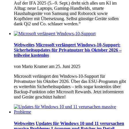
Auf der IFA 2025 (5.–9. Sept.) dreht sich alles um KI im
Alltag: neue Laptops, Gaming-Handhelds, smarte
Haushaltsgeräte von Samsung und Roborock sowie
Kopfhörer mit Übersetzung. Selbst günstige Geräte sollen
dank Qi2 und Co. schlauer werden.“
Webweites
Microsoft verlängert Windows-10-Support:
Sicherheitsupdates für Privatnutzer bis Oktober 2026 –
teilweise kostenlos
von
Mario Kramer
am
25. Juni 2025
Microsoft verlängert den Windows-10-Support für
Privatnutzer bis Oktober 2026. Über das ESU-Programm gibt
es weiterhin Sicherheitsupdates – teils sogar kostenlos über
Backup-Funktion oder Microsoft Rewards. Jetzt informieren
und Geräte geschützt halten!
Webweites
Updates für Windows 10 und 11 verursachen
massive Probleme: Lösungen und Patches im Detail