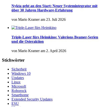
Nykta geht an den Start: Neuer Systemintegrator mit
über 30 Jahren Hardware-Erfahrung
von
Mario Kramer
am
23. Juli 2026
Triple-Laser fürs Heimkino: Valerions Beamer-Serien
und die Osteraktion
von
Mario Kramer
am
2. April 2026
Stichwörter
Sicherheit
Windows 10
Updates
Linux
Microsoft
Roborock
Smarthome
Extended Security Updates
ESU