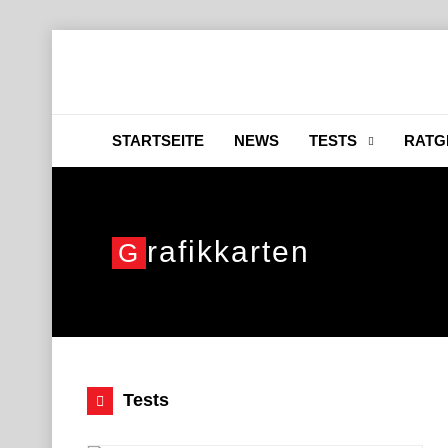
STARTSEITE
NEWS
TESTS
RATG
Rafikkarten
G
Tests