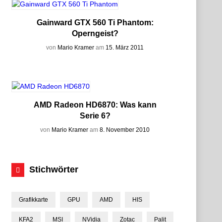
Gainward GTX 560 Ti Phantom:
Operngeist?
von
Mario Kramer
am
15. März 2011
AMD Radeon HD6870: Was kann
Serie 6?
von
Mario Kramer
am
8. November 2010
Stichwörter
Grafikkarte
GPU
AMD
HIS
KFA2
MSI
NVidia
Zotac
Palit