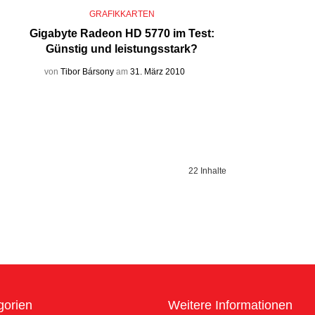
GRAFIKKARTEN
Gigabyte Radeon HD 5770 im Test:
Günstig und leistungsstark?
von
Tibor Bársony
am
31. März 2010
22 Inhalte
gorien
Weitere Informationen