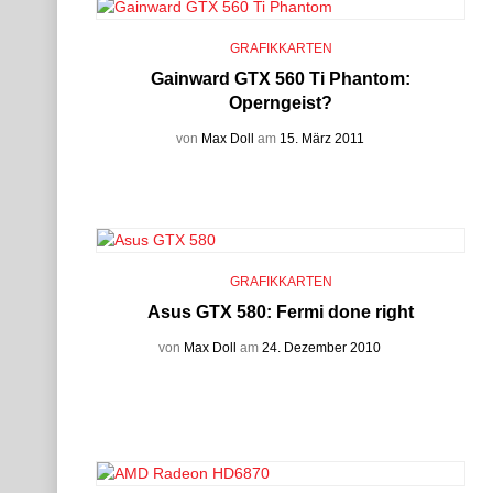
GRAFIKKARTEN
Gainward GTX 560 Ti Phantom:
Operngeist?
von
Max Doll
am
15. März 2011
GRAFIKKARTEN
Asus GTX 580: Fermi done right
von
Max Doll
am
24. Dezember 2010