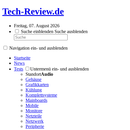
Tech-Review.de
Freitag, 07. August 2026
Suche einblenden
Suche ausblenden
Navigation ein- und ausblenden
Startseite
News
Tests
Untermenü ein- und ausblenden
Standort
Audio
Gehäuse
Grafikkarten
Kühlung
Komplettsysteme
Mainboards
Mobile
Monitore
Netzteile
Netzwerk
Peripherie