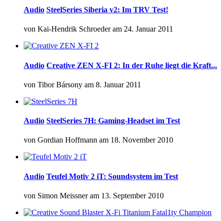
Audio
SteelSeries Siberia v2: Im TRV Test!
von
Kai-Hendrik Schroeder
am
24. Januar 2011
Audio
Creative ZEN X-FI 2: In der Ruhe liegt die Kraft...
von
Tibor Bársony
am
8. Januar 2011
Audio
SteelSeries 7H: Gaming-Headset im Test
von
Gordian Hoffmann
am
18. November 2010
Audio
Teufel Motiv 2 iT: Soundsystem im Test
von
Simon Meissner
am
13. September 2010