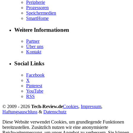
Peripherie
Prozessoren
Speichermedien
SmartHome
Weitere Informationen
Partner
Über uns
Kontakt
Social Links
Facebook
X
Pinterest
YouTube
RSS
© 2009 - 2026
Tech-Review.de
Cookies
,
Impressum
,
Haftungsauschluss
&
Datenschutz
Diese Website verwendet Cookies, um grundlegende Funktionen
bereitzustellen. Zusätzlich nutzen wir eine anonymisierte
Reichweitenmessung, um unser Angebot zu verbessern. Sie können