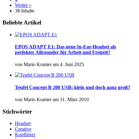
Weiter »
38 Inhalte
Beliebte Artikel
EPOS ADAPT E1: Das neue In-Ear-Headset als
perfekter Allrounder für Arbeit und Freizeit?
von
Mario Kramer
am
4. Juni 2025
Teufel Concept B 200 USB: klein und doch ganz groß?
von
Mario Kramer
am
31. März 2010
Stichwörter
Headset
Creative
Kopfhörer