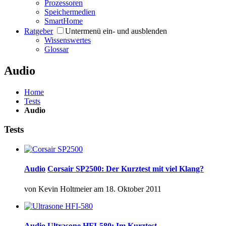
Prozessoren
Speichermedien
SmartHome
Ratgeber
Untermenü ein- und ausblenden
Wissenswertes
Glossar
Audio
Home
Tests
Audio
Tests
Audio
Corsair SP2500: Der Kurztest mit viel Klang?
von
Kevin Holtmeier
am
18. Oktober 2011
Audio
Ultrasone HFI-580: Im Kurztest