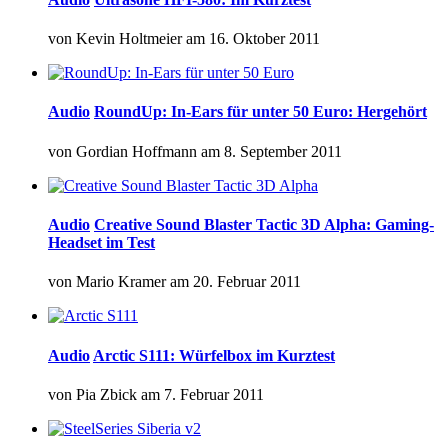
von
Kevin Holtmeier
am
16. Oktober 2011
Audio
RoundUp: In-Ears für unter 50 Euro: Hergehört
von
Gordian Hoffmann
am
8. September 2011
Audio
Creative Sound Blaster Tactic 3D Alpha: Gaming-
Headset im Test
von
Mario Kramer
am
20. Februar 2011
Audio
Arctic S111: Würfelbox im Kurztest
von
Pia Zbick
am
7. Februar 2011